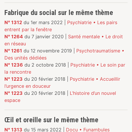
Fabrique du social sur le même thème
N° 1312
du 1er mars 2022 |
Psychiatrie • Les pairs
entrent par la fenêtre
N° 1264
du 7 janvier 2020 |
Santé mentale • Le droit
en réseau
N° 1261
du 12 novembre 2019 |
Psychotraumatisme •
Des unités dédiées
N° 1236
du 2 octobre 2018 |
Psychiatrie • Le soin par
la rencontre
N° 1223
du 20 février 2018 |
Psychiatrie • Accueillir
l’urgence en douceur
N° 1223
du 20 février 2018 |
L’histoire d’un nouvel
espace
Œil et oreille sur le même thème
N° 1313
du 15 mars 2022 |
Docu • Funambules