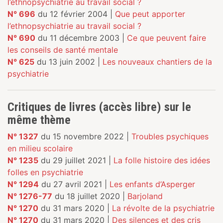
l’ethnopsychiatrie au travail social ?
N° 696
du 12 février 2004 |
Que peut apporter
l’ethnopsychiatrie au travail social ?
N° 690
du 11 décembre 2003 |
Ce que peuvent faire
les conseils de santé mentale
N° 625
du 13 juin 2002 |
Les nouveaux chantiers de la
psychiatrie
Critiques de livres (accès libre) sur le
même thème
N° 1327
du 15 novembre 2022 |
Troubles psychiques
en milieu scolaire
N° 1235
du 29 juillet 2021 |
La folle histoire des idées
folles en psychiatrie
N° 1294
du 27 avril 2021 |
Les enfants d’Asperger
N° 1276-77
du 18 juillet 2020 |
Barjoland
N° 1270
du 31 mars 2020 |
La révolte de la psychiatrie
N° 1270
du 31 mars 2020 |
Des silences et des cris