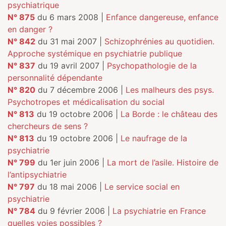
psychiatrique
N° 875
du 6 mars 2008 |
Enfance dangereuse, enfance
en danger ?
N° 842
du 31 mai 2007 |
Schizophrénies au quotidien.
Approche systémique en psychiatrie publique
N° 837
du 19 avril 2007 |
Psychopathologie de la
personnalité dépendante
N° 820
du 7 décembre 2006 |
Les malheurs des psys.
Psychotropes et médicalisation du social
N° 813
du 19 octobre 2006 |
La Borde : le château des
chercheurs de sens ?
N° 813
du 19 octobre 2006 |
Le naufrage de la
psychiatrie
N° 799
du 1er juin 2006 |
La mort de l’asile. Histoire de
l’antipsychiatrie
N° 797
du 18 mai 2006 |
Le service social en
psychiatrie
N° 784
du 9 février 2006 |
La psychiatrie en France
quelles voies possibles ?