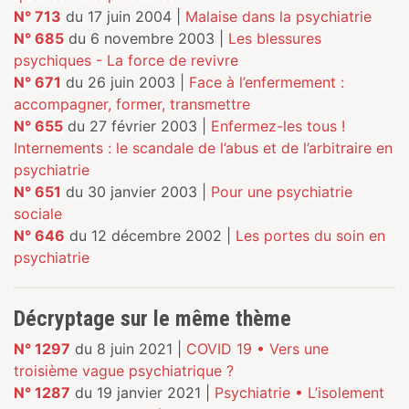
N° 713
du 17 juin 2004 |
Malaise dans la psychiatrie
N° 685
du 6 novembre 2003 |
Les blessures
psychiques - La force de revivre
N° 671
du 26 juin 2003 |
Face à l’enfermement :
accompagner, former, transmettre
N° 655
du 27 février 2003 |
Enfermez-les tous !
Internements : le scandale de l’abus et de l’arbitraire en
psychiatrie
N° 651
du 30 janvier 2003 |
Pour une psychiatrie
sociale
N° 646
du 12 décembre 2002 |
Les portes du soin en
psychiatrie
Décryptage sur le même thème
N° 1297
du 8 juin 2021 |
COVID 19 • Vers une
troisième vague psychiatrique ?
N° 1287
du 19 janvier 2021 |
Psychiatrie • L’isolement