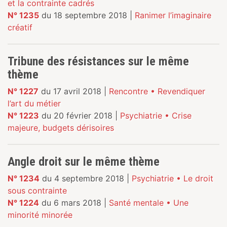
et la contrainte cadrés
N° 1235
du 18 septembre 2018 |
Ranimer l’imaginaire
créatif
Tribune des résistances sur le même
thème
N° 1227
du 17 avril 2018 |
Rencontre • Revendiquer
l’art du métier
N° 1223
du 20 février 2018 |
Psychiatrie • Crise
majeure, budgets dérisoires
Angle droit sur le même thème
N° 1234
du 4 septembre 2018 |
Psychiatrie • Le droit
sous contrainte
N° 1224
du 6 mars 2018 |
Santé mentale • Une
minorité minorée