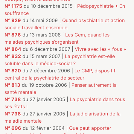
N° 1175
du 10 décembre 2015 |
Pédopsychiatrie • En
souffrance
N° 929
du 14 mai 2009 |
Quand psychiatrie et action
sociale travaillent ensemble
N° 876
du 13 mars 2008 |
Les Gem, quand les
malades psychiques s’organisent
N° 864
du 6 décembre 2007 |
Vivre avec les « fous »
N° 832
du 15 mars 2007 |
La psychiatrie est-elle
soluble dans le médico-social ?
N° 820
du 7 décembre 2006 |
Le CMP, dispositif
central de la psychiatrie de secteur
N° 813
du 19 octobre 2006 |
Penser autrement la
santé mentale
N° 738
du 27 janvier 2005 |
La psychiatrie dans tous
ses états !
N° 738
du 27 janvier 2005 |
La judiciarisation de la
maladie mentale
N° 696
du 12 février 2004 |
Que peut apporter