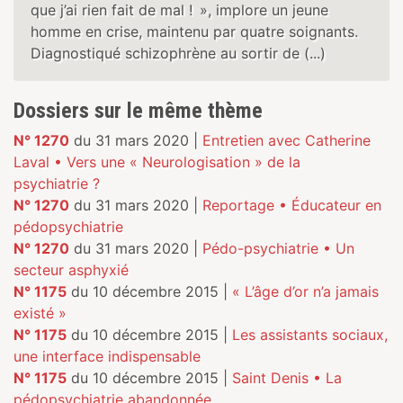
que j’ai rien fait de mal ! », implore un jeune
homme en crise, maintenu par quatre soignants.
Diagnostiqué schizophrène au sortir de (...)
Dossiers sur le même thème
N° 1270
du 31 mars 2020 |
Entretien avec Catherine
Laval • Vers une « Neurologisation » de la
psychiatrie ?
N° 1270
du 31 mars 2020 |
Reportage • Éducateur en
pédopsychiatrie
N° 1270
du 31 mars 2020 |
Pédo-psychiatrie • Un
secteur asphyxié
N° 1175
du 10 décembre 2015 |
« L’âge d’or n’a jamais
existé »
N° 1175
du 10 décembre 2015 |
Les assistants sociaux,
une interface indispensable
N° 1175
du 10 décembre 2015 |
Saint Denis • La
pédopsychiatrie abandonnée