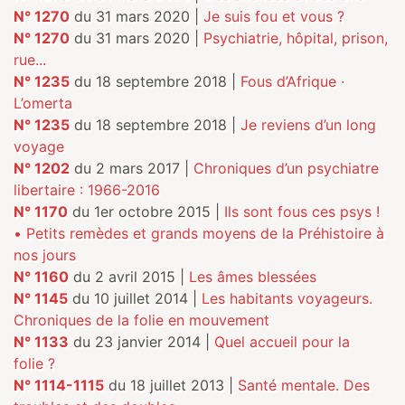
N° 1270
du 31 mars 2020 |
Je suis fou et vous ?
N° 1270
du 31 mars 2020 |
Psychiatrie, hôpital, prison,
rue...
N° 1235
du 18 septembre 2018 |
Fous d’Afrique ·
L’omerta
N° 1235
du 18 septembre 2018 |
Je reviens d’un long
voyage
N° 1202
du 2 mars 2017 |
Chroniques d’un psychiatre
libertaire : 1966-2016
N° 1170
du 1er octobre 2015 |
Ils sont fous ces psys !
• Petits remèdes et grands moyens de la Préhistoire à
nos jours
N° 1160
du 2 avril 2015 |
Les âmes blessées
N° 1145
du 10 juillet 2014 |
Les habitants voyageurs.
Chroniques de la folie en mouvement
N° 1133
du 23 janvier 2014 |
Quel accueil pour la
folie ?
N° 1114-1115
du 18 juillet 2013 |
Santé mentale. Des