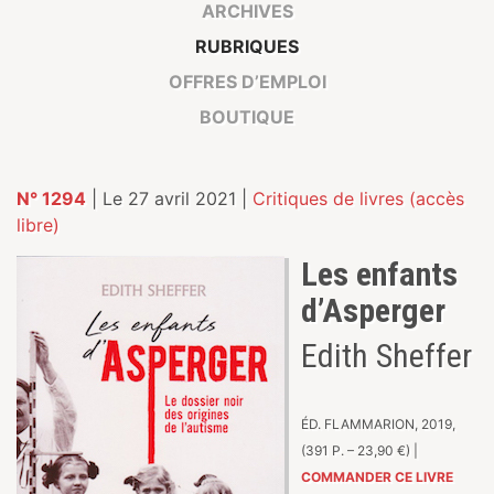
ARCHIVES
RUBRIQUES
OFFRES D’EMPLOI
BOUTIQUE
N° 1294
| Le 27 avril 2021 |
Critiques de livres (accès
libre)
Les enfants
d’Asperger
Edith Sheffer
ÉD. FLAMMARION, 2019,
(391 P. – 23,90 €) |
COMMANDER CE LIVRE