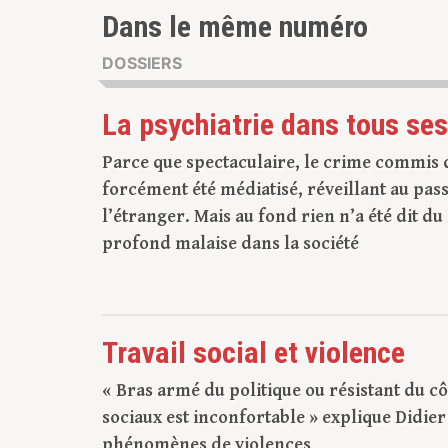
Dans le même numéro
DOSSIERS
La psychiatrie dans tous ses
Parce que spectaculaire, le crime commis d
forcément été médiatisé, réveillant au passag
l’étranger. Mais au fond rien n’a été dit du 
profond malaise dans la société
Travail social et violence
« Bras armé du politique ou résistant du cô
sociaux est inconfortable » explique Didie
phénomènes de violences