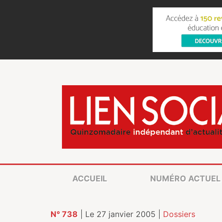
ACCUEIL
NUMÉRO ACTUEL
N° 738
| Le 27 janvier 2005 |
Dossiers