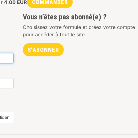
COMMANDER
ur
4,00
EUR
Vous n’êtes pas abonné(e) ?
Choisissez votre formule et créez votre compte
pour accéder à tout le site.
S’ABONNER
lider