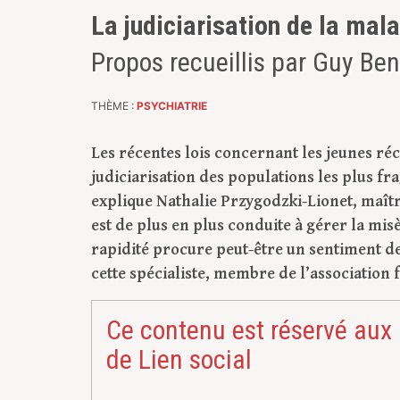
La judiciarisation de la mal
Propos recueillis par Guy Be
THÈME :
PSYCHIATRIE
Les récentes lois concernant les jeunes ré
judiciarisation des populations les plus f
explique Nathalie Przygodzki-Lionet, maîtr
est de plus en plus conduite à gérer la misèr
rapidité procure peut-être un sentiment d
cette spécialiste, membre de l’association
Ce contenu est réservé aux
de Lien social