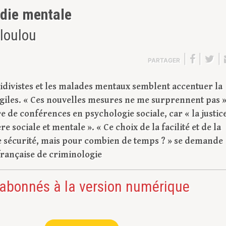
adie mentale
nloulou
|
|
|
PARTAGER
cidivistes et les malades mentaux semblent accentuer la
ragiles. « Ces nouvelles mesures ne me surprennent pas 
e de conférences en psychologie sociale, car « la justic
e sociale et mentale ». « Ce choix de la facilité et de la
e sécurité, mais pour combien de temps ? » se demande
 française de criminologie
 abonnés à la version numérique