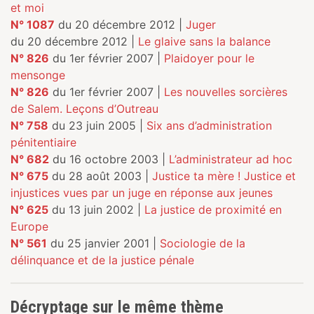
et moi
N° 1087
du 20 décembre 2012 |
Juger
du 20 décembre 2012 |
Le glaive sans la balance
N° 826
du 1er février 2007 |
Plaidoyer pour le
mensonge
N° 826
du 1er février 2007 |
Les nouvelles sorcières
de Salem. Leçons d’Outreau
N° 758
du 23 juin 2005 |
Six ans d’administration
pénitentiaire
N° 682
du 16 octobre 2003 |
L’administrateur ad hoc
N° 675
du 28 août 2003 |
Justice ta mère ! Justice et
injustices vues par un juge en réponse aux jeunes
N° 625
du 13 juin 2002 |
La justice de proximité en
Europe
N° 561
du 25 janvier 2001 |
Sociologie de la
délinquance et de la justice pénale
Décryptage sur le même thème