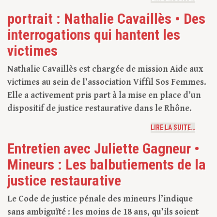
portrait : Nathalie Cavaillès • Des
interrogations qui hantent les
victimes
Nathalie Cavaillès est chargée de mission Aide aux
victimes au sein de l’association Viffil Sos Femmes.
Elle a activement pris part à la mise en place d’un
dispositif de justice restaurative dans le Rhône.
LIRE LA SUITE…
Entretien avec Juliette Gagneur •
Mineurs : Les balbutiements de la
justice restaurative
Le Code de justice pénale des mineurs l’indique
sans ambiguïté : les moins de 18 ans, qu’ils soient