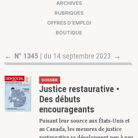
ARCHIVES
RUBRIQUES
OFFRES D’EMPLOI
BOUTIQUE
←
N° 1345
| du 14 septembre 2023
→
DOSSIER
Justice restaurative •
Des débuts
encourageants
Puisant leur source aux États-Unis et
au Canada, les mesures de justice
restaurative se développent peu à peu