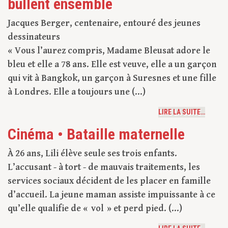
bullent ensemble
Jacques Berger, centenaire, entouré des jeunes
dessinateurs
« Vous l’aurez compris, Madame Bleusat adore le
bleu et elle a 78 ans. Elle est veuve, elle a un garçon
qui vit à Bangkok, un garçon à Suresnes et une fille
à Londres. Elle a toujours une (...)
LIRE LA SUITE…
Cinéma • Bataille maternelle
À 26 ans, Lili élève seule ses trois enfants.
L’accusant - à tort - de mauvais traitements, les
services sociaux décident de les placer en famille
d’accueil. La jeune maman assiste impuissante à ce
qu’elle qualifie de « vol » et perd pied. (...)