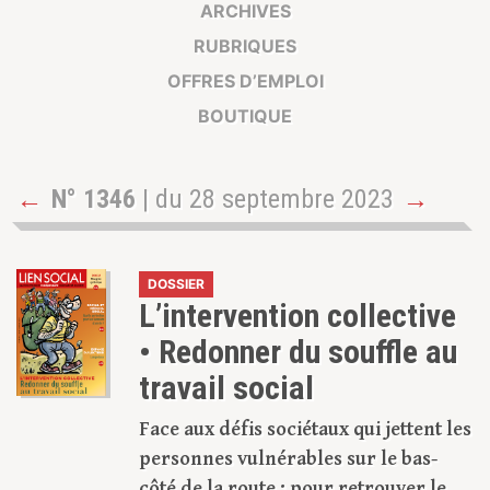
ARCHIVES
RUBRIQUES
OFFRES D’EMPLOI
BOUTIQUE
←
N° 1346
| du 28 septembre 2023
→
DOSSIER
L’intervention collective
• Redonner du souffle au
travail social
Face aux défis sociétaux qui jettent les
personnes vulnérables sur le bas-
côté de la route ; pour retrouver le