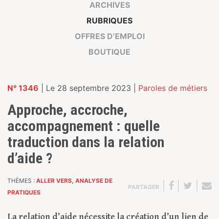
ARCHIVES
RUBRIQUES
OFFRES D’EMPLOI
BOUTIQUE
N° 1346
| Le 28 septembre 2023 |
Paroles de métiers
Approche, accroche,
accompagnement : quelle
traduction dans la relation
d’aide ?
THÈMES :
ALLER VERS
,
ANALYSE DE
|
|
|
PARTAGER
PRATIQUES
La relation d’aide nécessite la création d’un lien de