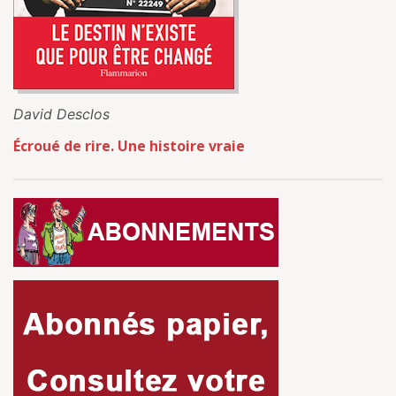
David Desclos
Écroué de rire. Une histoire vraie