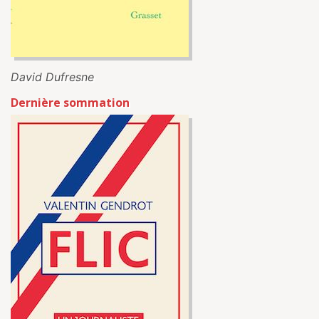
David Dufresne
Dernière sommation