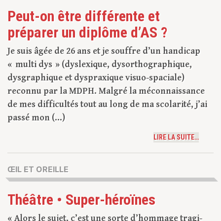
Peut-on être différente et
préparer un diplôme d’AS ?
Je suis âgée de 26 ans et je souffre d’un handicap
« multi dys » (dyslexique, dysorthographique,
dysgraphique et dyspraxique visuo-spaciale)
reconnu par la MDPH. Malgré la méconnaissance
de mes difficultés tout au long de ma scolarité, j’ai
passé mon (...)
LIRE LA SUITE…
ŒIL ET OREILLE
Théâtre • Super-héroïnes
« Alors le sujet, c’est une sorte d’hommage tragi-