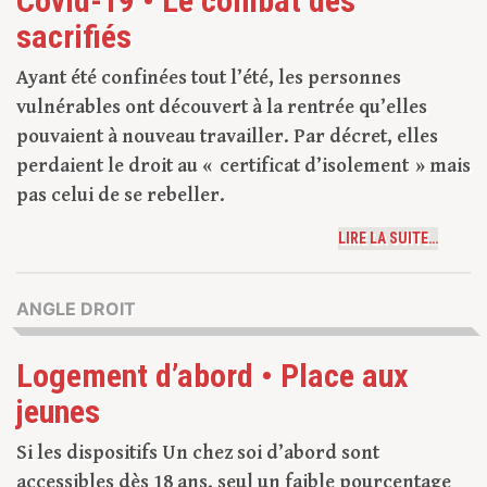
Covid-19 • Le combat des
sacrifiés
Ayant été confinées tout l’été, les personnes
vulnérables ont découvert à la rentrée qu’elles
pouvaient à nouveau travailler. Par décret, elles
perdaient le droit au « certificat d’isolement » mais
pas celui de se rebeller.
LIRE LA SUITE…
ANGLE DROIT
Logement d’abord • Place aux
jeunes
Si les dispositifs Un chez soi d’abord sont
accessibles dès 18 ans, seul un faible pourcentage