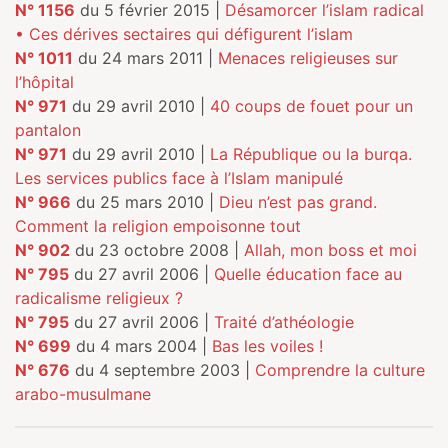
N° 1156
du 5 février 2015 |
Désamorcer l’islam radical
• Ces dérives sectaires qui défigurent l’islam
N° 1011
du 24 mars 2011 |
Menaces religieuses sur
l’hôpital
N° 971
du 29 avril 2010 |
40 coups de fouet pour un
pantalon
N° 971
du 29 avril 2010 |
La République ou la burqa.
Les services publics face à l’Islam manipulé
N° 966
du 25 mars 2010 |
Dieu n’est pas grand.
Comment la religion empoisonne tout
N° 902
du 23 octobre 2008 |
Allah, mon boss et moi
N° 795
du 27 avril 2006 |
Quelle éducation face au
radicalisme religieux ?
N° 795
du 27 avril 2006 |
Traité d’athéologie
N° 699
du 4 mars 2004 |
Bas les voiles !
N° 676
du 4 septembre 2003 |
Comprendre la culture
arabo-musulmane