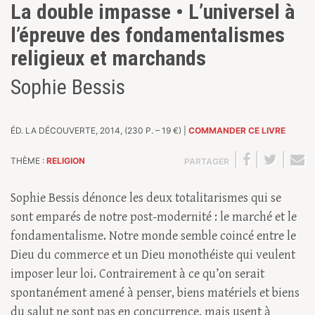
La double impasse • L’universel à
l’épreuve des fondamentalismes
religieux et marchands
Sophie Bessis
ÉD. LA DÉCOUVERTE, 2014, (230 P. – 19 €) |
COMMANDER CE LIVRE
|
|
|
THÈME :
RELIGION
PARTAGER
Sophie Bessis dénonce les deux totalitarismes qui se
sont emparés de notre post-modernité : le marché et le
fondamentalisme. Notre monde semble coincé entre le
Dieu du commerce et un Dieu monothéiste qui veulent
imposer leur loi. Contrairement à ce qu’on serait
spontanément amené à penser, biens matériels et biens
du salut ne sont pas en concurrence, mais usent à