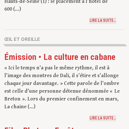
Hauts-de-Seine (1) : le placement à l’hôtel de
600 (...)
LIRE LA SUITE…
ŒIL ET OREILLE
Émission • La culture en cabane
« Ici le temps n’a pas le même rythme, il est à
l’image des montres de Dali, il s’étire et s’allonge
chaque jour davantage. » Cette parole de l’ombre
est celle d’une personne détenue dénommée « Le
Breton ». Lors du premier confinement en mars,
La chaine (...)
LIRE LA SUITE…