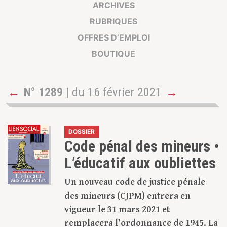
ARCHIVES
RUBRIQUES
OFFRES D’EMPLOI
BOUTIQUE
←
N° 1289
| du 16 février 2021
→
DOSSIER
Code pénal des mineurs •
L’éducatif aux oubliettes
Un nouveau code de justice pénale
des mineurs (CJPM) entrera en
vigueur le 31 mars 2021 et
remplacera l’ordonnance de 1945. La