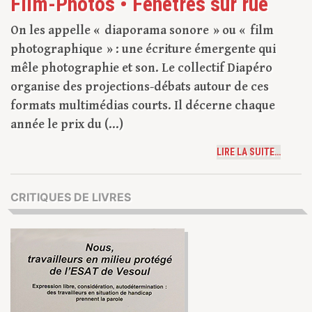
Film-Photos • Fenêtres sur rue
On les appelle « diaporama sonore » ou « film
photographique » : une écriture émergente qui
mêle photographie et son. Le collectif Diapéro
organise des projections-débats autour de ces
formats multimédias courts. Il décerne chaque
année le prix du (...)
LIRE LA SUITE…
CRITIQUES DE LIVRES