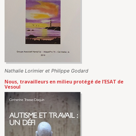
Nathalie Lorimier et Philippe Godard
Nous, travailleurs en milieu protégé de l’ESAT de
Vesoul