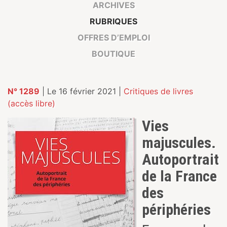
ARCHIVES
RUBRIQUES
OFFRES D’EMPLOI
BOUTIQUE
N° 1289
| Le 16 février 2021 |
Critiques de livres
(accès libre)
Vies
majuscules.
Autoportrait
de la France
des
périphéries