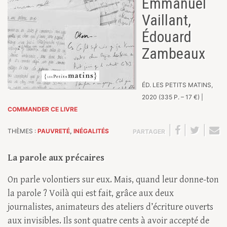
Emmanuel
Vaillant,
Édouard
Zambeaux
ÉD. LES PETITS MATINS,
2020 (335 P. – 17 €) |
COMMANDER CE LIVRE
|
|
|
THÈMES :
PAUVRETÉ
,
INÉGALITÉS
PARTAGER
La parole aux précaires
On parle volontiers sur eux. Mais, quand leur donne-ton
la parole ? Voilà qui est fait, grâce aux deux
journalistes, animateurs des ateliers d’écriture ouverts
aux invisibles. Ils sont quatre cents à avoir accepté de