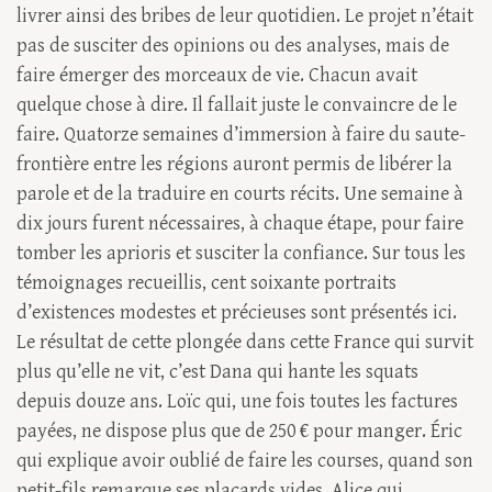
livrer ainsi des bribes de leur quotidien. Le projet n’était
pas de susciter des opinions ou des analyses, mais de
faire émerger des morceaux de vie. Chacun avait
quelque chose à dire. Il fallait juste le convaincre de le
faire. Quatorze semaines d’immersion à faire du saute-
frontière entre les régions auront permis de libérer la
parole et de la traduire en courts récits. Une semaine à
dix jours furent nécessaires, à chaque étape, pour faire
tomber les aprioris et susciter la confiance. Sur tous les
témoignages recueillis, cent soixante portraits
d’existences modestes et précieuses sont présentés ici.
Le résultat de cette plongée dans cette France qui survit
plus qu’elle ne vit, c’est Dana qui hante les squats
depuis douze ans. Loïc qui, une fois toutes les factures
payées, ne dispose plus que de 250 € pour manger. Éric
qui explique avoir oublié de faire les courses, quand son
petit-fils remarque ses placards vides. Alice qui