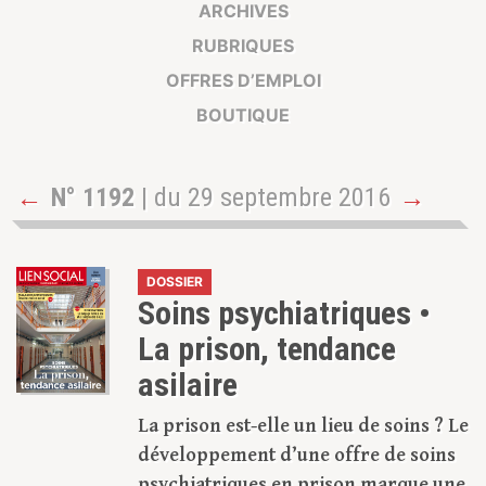
ARCHIVES
RUBRIQUES
OFFRES D’EMPLOI
BOUTIQUE
←
N° 1192
| du 29 septembre 2016
→
DOSSIER
Soins psychiatriques •
La prison, tendance
asilaire
La prison est-elle un lieu de soins ? Le
développement d’une offre de soins
psychiatriques en prison marque une