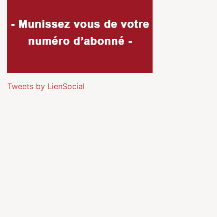
Tweets by LienSocial