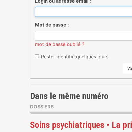
Login ou adresse email :
Mot de passe :
mot de passe oublié ?
Rester identifié quelques jours
Va
Dans le même numéro
DOSSIERS
Soins psychiatriques • La pr