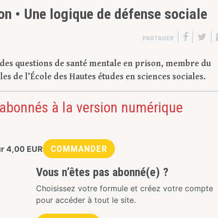
on • Une logique de défense sociale
|
|
|
PARTAGER
e des questions de santé mentale en prison, membre du
es de l’École des Hautes études en sciences sociales.
 abonnés à la version numérique
COMMANDER
ur
4,00
EUR
Vous n’êtes pas abonné(e) ?
Choisissez votre formule et créez votre compte
pour accéder à tout le site.