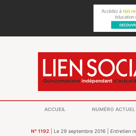
ACCUEIL
NUMÉRO ACTUEL
N° 1192
| Le 29 septembre 2016 |
Entretien r