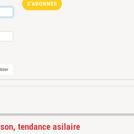
S’ABONNER
lider
ison, tendance asilaire