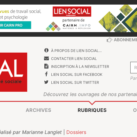
ABONNEM
À PROPOS DE LIEN SOCIAL…
CONTACTER LIEN SOCIAL
INSCRIPTION À LA NEWSLETTER
LIEN SOCIAL SUR FACEBOOK
Par
LIEN SOCIAL SUR TWITTER
Découvrez les ouvrages de nos partenai
ARCHIVES
RUBRIQUES
O
éalisé par Marianne Langlet
|
Dossiers