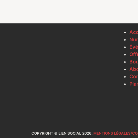
Acc
Num
Évé
Off
Bou
Ab
Con
Pla
COPYRIGHT © LIEN SOCIAL 2026.
MENTIONS LÉGALES/CO