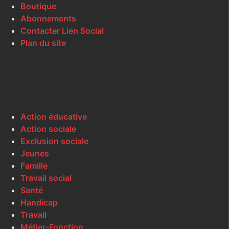
Boutique
Abonnements
Contacter Lien Social
Plan du site
Action éducative
Action sociale
Exclusion sociale
Jeunes
Famille
Travail social
Santé
Handicap
Travail
Métier-Fonction