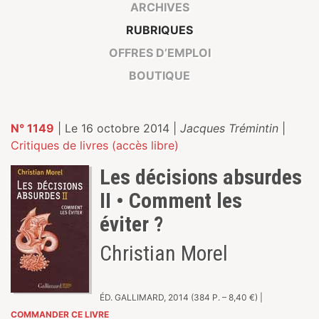
ARCHIVES
RUBRIQUES
OFFRES D’EMPLOI
BOUTIQUE
N° 1149
| Le 16 octobre 2014 |
Jacques Trémintin
|
Critiques de livres (accès libre)
Les décisions absurdes
II • Comment les
éviter ?
Christian Morel
ÉD. GALLIMARD, 2014 (384 P. – 8,40 €) |
COMMANDER CE LIVRE