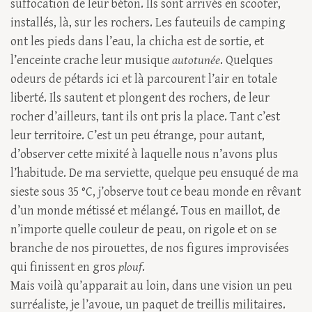
suffocation de leur béton. Ils sont arrivés en scooter,
installés, là, sur les rochers. Les fauteuils de camping
ont les pieds dans l’eau, la chicha est de sortie, et
l’enceinte crache leur musique
autotunée
. Quelques
odeurs de pétards ici et là parcourent l’air en totale
liberté. Ils sautent et plongent des rochers, de leur
rocher d’ailleurs, tant ils ont pris la place. Tant c’est
leur territoire. C’est un peu étrange, pour autant,
d’observer cette mixité à laquelle nous n’avons plus
l’habitude. De ma serviette, quelque peu ensuqué de ma
sieste sous 35 °C, j’observe tout ce beau monde en rêvant
d’un monde métissé et mélangé. Tous en maillot, de
n’importe quelle couleur de peau, on rigole et on se
branche de nos pirouettes, de nos figures improvisées
qui finissent en gros
plouf
.
Mais voilà qu’apparait au loin, dans une vision un peu
surréaliste, je l’avoue, un paquet de treillis militaires.