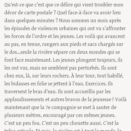
Qu’est-ce que c’est que ce délire qui vient troubler mon
décor de carte postale ? Quel face-à-face va avoir lieu
dans quelques minutes ? Nous sommes un mois après
les épisodes de violences urbaines qui ont vu s’affronter
les forces de l’ordre et les jeunes. Les voilà qui avancent
au pas, en tenue, rangers aux pieds et sacs chargés sur
le dos…seule la rivière sépare ces deux mondes qui se
font face maintenant. Les jeunes plongent toujours, ils
les ont vus, mais ne semblent pas perturbés. Ils sont
chez eux, là, sur leurs rochers. À leur tour, tout habillé,
les bidasses en folie se jettent à l’eau. Exercices. Ils
traversent le bras d’eau. Ils sont accueillis par les
applaudissements et autres bravos de la jeunesse ! Voilà
maintenant que la 7e compagnie se met à sauter de
plusieurs mètres, encouragé par ces mêmes jeunes.
C’est un peu fou. C’est un peu chouette aussi. C’est la