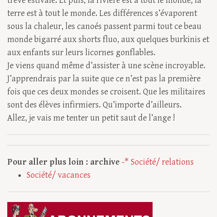
trêve estivale. Et puis, la rivière est à tout le monde, la
terre est à tout le monde. Les différences s’évaporent
sous la chaleur, les canoés passent parmi tout ce beau
monde bigarré aux shorts fluo, aux quelques burkinis et
aux enfants sur leurs licornes gonflables.
Je viens quand même d’assister à une scène incroyable.
J’apprendrais par la suite que ce n’est pas la première
fois que ces deux mondes se croisent. Que les militaires
sont des élèves infirmiers. Qu’importe d’ailleurs.
Allez, je vais me tenter un petit saut de l’ange !
Pour aller plus loin : archive
-* Société/ relations
Société/ vacances