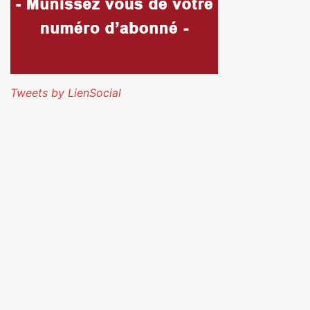
Tweets by LienSocial