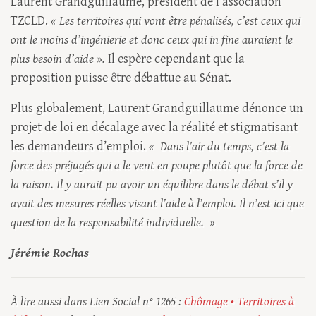
Laurent Grandguillaume, président de l’association
TZCLD.
« Les territoires qui vont être pénalisés, c’est ceux qui
ont le moins d’ingénierie et donc ceux qui in fine auraient le
plus besoin d’aide ».
Il espère cependant que la
proposition puisse être débattue au Sénat.
Plus globalement, Laurent Grandguillaume dénonce un
projet de loi en décalage avec la réalité et stigmatisant
les demandeurs d’emploi.
«
Dans l’air du temps, c’est la
force des préjugés qui a le vent en poupe plutôt que la force de
la raison. Il y aurait pu avoir un équilibre dans le débat s’il y
avait des mesures réelles visant l’aide à l’emploi. Il n’est ici que
question de la responsabilité individuelle.
»
Jérémie Rochas
À lire aussi dans Lien Social n° 1265 :
Chômage • Territoires à