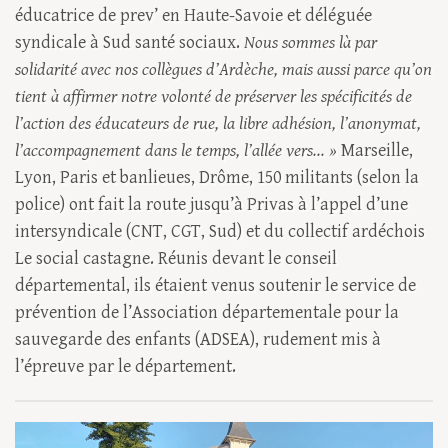
éducatrice de prev’ en Haute-Savoie et déléguée
syndicale à Sud santé sociaux.
Nous sommes là par
solidarité avec nos collègues d’Ardèche, mais aussi parce qu’on
tient à affirmer notre volonté de préserver les spécificités de
l’action des éducateurs de rue, la libre adhésion, l’anonymat,
l’accompagnement dans le temps, l’allée vers... »
Marseille,
Lyon, Paris et banlieues, Drôme, 150 militants (selon la
police) ont fait la route jusqu’à Privas à l’appel d’une
intersyndicale (CNT, CGT, Sud) et du collectif ardéchois
Le social castagne. Réunis devant le conseil
départemental, ils étaient venus soutenir le service de
prévention de l’Association départementale pour la
sauvegarde des enfants (ADSEA), rudement mis à
l’épreuve par le département.