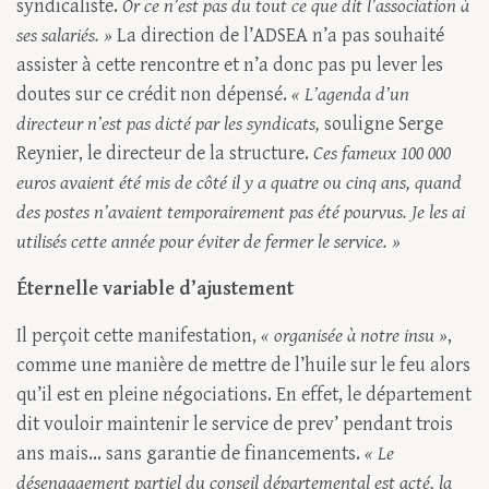
syndicaliste.
Or ce n’est pas du tout ce que dit l’association à
ses salariés. »
La direction de l’ADSEA n’a pas souhaité
assister à cette rencontre et n’a donc pas pu lever les
doutes sur ce crédit non dépensé.
« L’agenda d’un
directeur n’est pas dicté par les syndicats,
souligne Serge
Reynier, le directeur de la structure.
Ces fameux 100 000
euros avaient été mis de côté il y a quatre ou cinq ans, quand
des postes n’avaient temporairement pas été pourvus. Je les ai
utilisés cette année pour éviter de fermer le service. »
Éternelle variable d’ajustement
Il perçoit cette manifestation,
« organisée à notre insu »
,
comme une manière de mettre de l’huile sur le feu alors
qu’il est en pleine négociations. En effet, le département
dit vouloir maintenir le service de prev’ pendant trois
ans mais... sans garantie de financements.
« Le
désengagement partiel du conseil départemental est acté, la