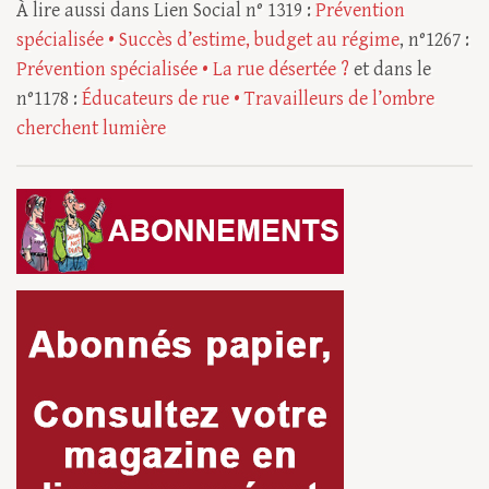
À lire aussi dans Lien Social n° 1319 :
Prévention
spécialisée • Succès d’estime, budget au régime
, n°1267 :
Prévention spécialisée • La rue désertée ?
et dans le
n°1178 :
Éducateurs de rue • Travailleurs de l’ombre
cherchent lumière