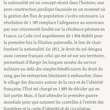
la nationalité est un concept récent dans l’histoire, une
pure construction juridique façonnée en un moment où
la gestion des flux de population s’avéra nécessaire. La
révolution de 1 789 remplace l’allégeance au souverain
par une citoyenneté fondée sur la résidence pérenne en
France. Le Code civil napoléonien de 1 804 établit pour
la première fois la filiation paternelle, le lien de chair
fondant la nationalité. En 1851, le droit du sol désigna
aussi comme français celui qui est né sur son territoire,
permettant d’élargir les longues années du service
militaire au-delà des simples bénéficiaires du droit du
sang que les entreprises hésitaient à embaucher. Dans
le sillage des discours autour de la race et de l’identité
française, l’État est chargé en 1 889 de décider qui en
fait partie. Mais, il faut attendre la première guerre
mondiale pour que naissent les contrôles à l’entrée des
frontières et la carte d’identité et de circulation