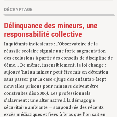
DÉCRYPTAGE
Délinquance des mineurs, une
responsabilité collective
Inquiétants indicateurs : l’Observatoire de la
réussite scolaire signale une forte augmentation
des exclusions à partir des conseils de discipline de
6ème… De même, insensiblement, la loi change :
aujourd’hui un mineur peut être mis en détention
sans passer par la case « juge des enfants » (sept
nouvelles prisons pour mineurs doivent être
construites dès 2006). Les professionnels
s’alarment : une alternative à la démagogie
sécuritaire ambiante — saupoudrée des récents
excès médiatiques et fiers-à-bras que l’on sait en