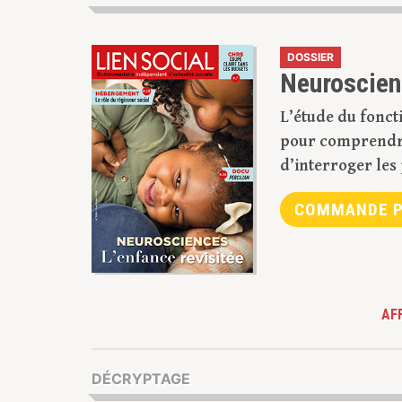
DOSSIER
Neuroscienc
L’étude du fonct
pour comprendre 
d’interroger les
COMMANDE P
AF
DÉCRYPTAGE