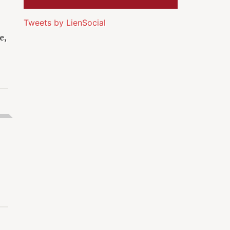
Tweets by LienSocial
e,