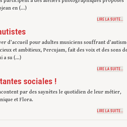
Ils participent à des ateliers photographiques proposés
ean en (...)
LIRE LA SUITE…
autistes
er d’accueil pour adultes musiciens souffrant d’autism
ieux et ambitieux, Percujam, fait des voix et des sons d
 a su (...)
LIRE LA SUITE…
tantes sociales !
acontent par des saynètes le quotidien de leur métier,
nique et Flora.
LIRE LA SUITE…