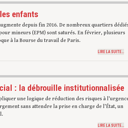
les enfants
augmente depuis fin 2016. De nombreux quartiers dédié
 pour mineurs (EPM) sont saturés. En février, plusieurs
que à la Bourse du travail de Paris.
LIRE LA SUITE…
al : la débrouille institutionnalisée
ppliquer une logique de réduction des risques à l’urgenc
gement sans attendre la prise en charge de l’État, un
l.
LIRE LA SUITE…