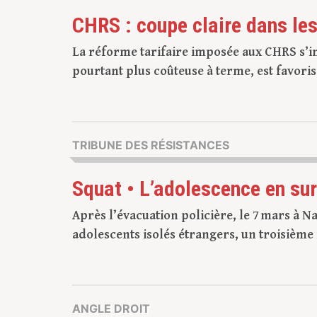
CHRS : coupe claire dans le
La réforme tarifaire imposée aux CHRS s’in
pourtant plus coûteuse à terme, est favoris
TRIBUNE DES RÉSISTANCES
Squat • L’adolescence en sur
Après l’évacuation policière, le 7 mars à N
adolescents isolés étrangers, un troisième r
ANGLE DROIT