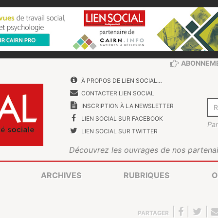
ABONNEM
À PROPOS DE LIEN SOCIAL…
CONTACTER LIEN SOCIAL
INSCRIPTION À LA NEWSLETTER
LIEN SOCIAL SUR FACEBOOK
Par
LIEN SOCIAL SUR TWITTER
Découvrez les ouvrages de nos partenai
ARCHIVES
RUBRIQUES
O
|
|
|
PARTAGER