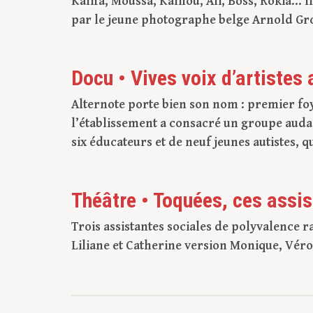
Kalifa, Moussa, Kalilou, Ali, Boss, Rokia… 
par le jeune photographe belge Arnold Groj
Docu • Vives voix d’artistes 
Alternote porte bien son nom : premier foy
l’établissement a consacré un groupe audac
six éducateurs et de neuf jeunes autistes, qui
Théâtre • Toquées, ces assis
Trois assistantes sociales de polyvalence r
Liliane et Catherine version Monique, Véro