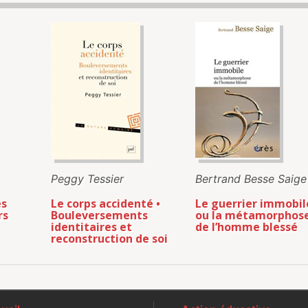
Peggy Tessier
Bertrand Besse Saige
es
Le corps accidenté •
Le guerrier immobil
rs
Bouleversements
ou la métamorphos
identitaires et
de l’homme blessé
reconstruction de soi