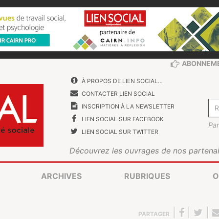
ABONNEM
À PROPOS DE LIEN SOCIAL…
CONTACTER LIEN SOCIAL
INSCRIPTION À LA NEWSLETTER
LIEN SOCIAL SUR FACEBOOK
Par
LIEN SOCIAL SUR TWITTER
Découvrez les ouvrages de nos partenai
ARCHIVES
RUBRIQUES
O
|
|
|
PARTAGER