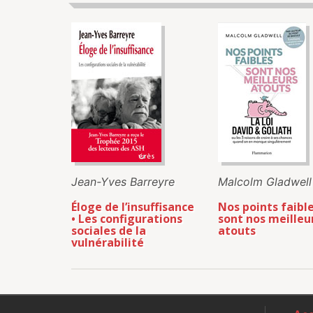
Jean-Yves Barreyre
Malcolm Gladwell
Éloge de l’insuffisance
Nos points faibl
• Les configurations
sont nos meilleu
sociales de la
atouts
vulnérabilité