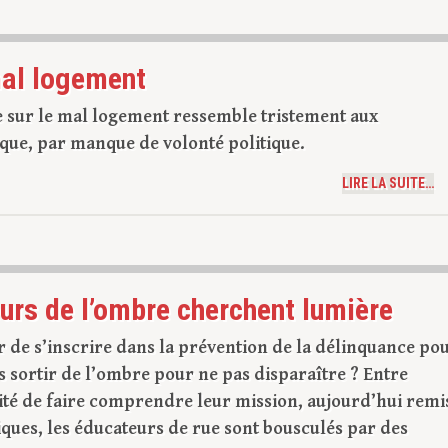
al logement
e sur le mal logement ressemble tristement aux
hique, par manque de volonté politique.
LIRE LA SUITE…
eurs de l’ombre cherchent lumière
er de s’inscrire dans la prévention de la délinquance po
s sortir de l’ombre pour ne pas disparaître ? Entre
sité de faire comprendre leur mission, aujourd’hui remi
ques, les éducateurs de rue sont bousculés par des