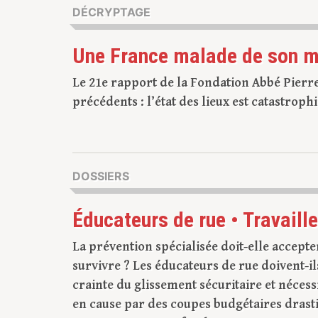
DÉCRYPTAGE
Une France malade de son m
Le 21e rapport de la Fondation Abbé Pierr
précédents : l’état des lieux est catastrop
DOSSIERS
Éducateurs de rue • Travaill
La prévention spécialisée doit-elle accept
survivre ? Les éducateurs de rue doivent-il
crainte du glissement sécuritaire et néces
en cause par des coupes budgétaires drasti