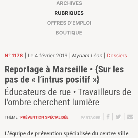
ARCHIVES
RUBRIQUES
OFFRES D’EMPLOI
BOUTIQUE
N° 1178
| Le 4 février 2016 |
Myriam Léon
|
Dossiers
Reportage à Marseille • {Sur les
pas de « l’intrus positif »}
Éducateurs de rue • Travailleurs de
l’ombre cherchent lumière
|
|
|
THÈME :
PRÉVENTION SPÉCIALISÉE
PARTAGER
L’équipe de prévention spécialisée du centre-ville