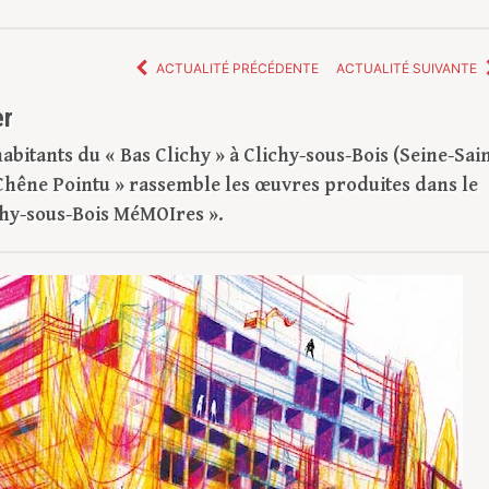
ACTUALITÉ PRÉCÉDENTE
ACTUALITÉ SUIVANTE
er
abitants du « Bas Clichy » à Clichy-sous-Bois (Seine-Sain
 Chêne Pointu » rassemble les œuvres produites dans le
ichy-sous-Bois MéMOIres ».