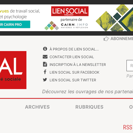
ABONNEM
À PROPOS DE LIEN SOCIAL…
CONTACTER LIEN SOCIAL
INSCRIPTION À LA NEWSLETTER
LIEN SOCIAL SUR FACEBOOK
Par
LIEN SOCIAL SUR TWITTER
Découvrez les ouvrages de nos partenai
ARCHIVES
RUBRIQUES
O
RS