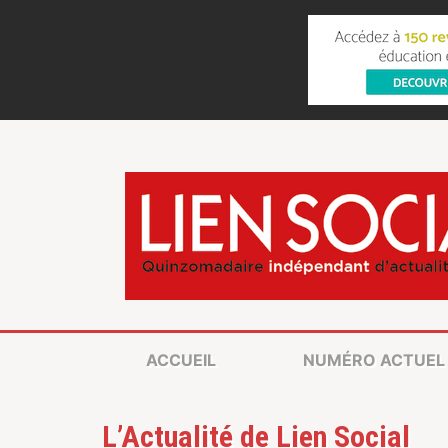
ACCUEIL
NUMÉRO ACTUEL
L’Actualité de Lien Social