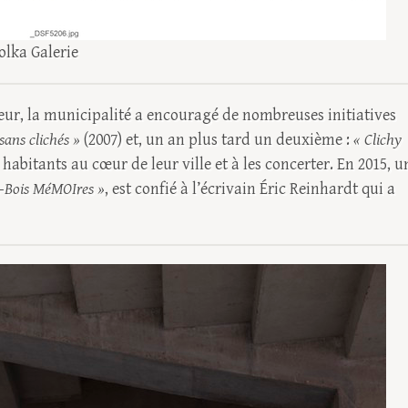
olka Galerie
r, la municipalité a encouragé de nombreuses initiatives
sans clichés »
(2007) et, un an plus tard un deuxième :
« Clichy
habitants au cœur de leur ville et à les concerter. En 2015, u
s-Bois MéMOIres »
, est confié à l’écrivain Éric Reinhardt qui a