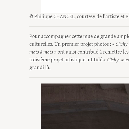
© Philippe CHANCEL, courtesy de l’artiste et P
Pour accompagner cette mue de grande ampleu
culturelles. Un premier projet photos :
« Clichy 
mots à mots »
ont ainsi contribué à remettre les 
troisième projet artistique intitulé
« Clichy-sou
grandi là.