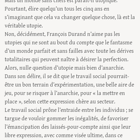
Mais un monde sans chefs est parait-il utopique.
Pourtant, élire quelqu’un tous les cinq ans en
s’imaginant que cela va changer quelque chose, là est la
véritable utopie.
Non, décidément, François Durand n’aime pas les
utopies qui ne sont au bout du compte que le fantasme
d’un monde parfait et sans failles avec toute les dérives
totalitaires qui peuvent naître à désirer la perfection.
Alors, nulle question d’utopie mais bien d’anarchie.
Dans son délire, il se dit que le travail social pourrait-
être un bon terrain d’expérimentation, une belle aire de
jeu, pour se risquer à l’anarchie, pour « la mettre en
place », selon cette expression chère au secteur.
Le travail social prône l’entraide entre les individus ; se
targue de vouloir gommer les inégalités, de favoriser
l’émancipation des laissés-pour-compte ainsi que leur
libre expression, avec comme visée ultime, dans ce