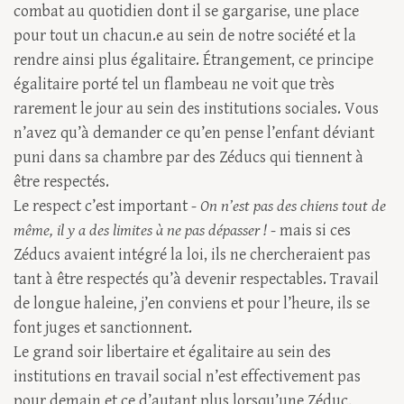
combat au quotidien dont il se gargarise, une place
pour tout un chacun.e au sein de notre société et la
rendre ainsi plus égalitaire. Étrangement, ce principe
égalitaire porté tel un flambeau ne voit que très
rarement le jour au sein des institutions sociales. Vous
n’avez qu’à demander ce qu’en pense l’enfant déviant
puni dans sa chambre par des Zéducs qui tiennent à
être respectés.
Le respect c’est important -
On n’est pas des chiens tout de
même, il y a des limites à ne pas dépasser !
- mais si ces
Zéducs avaient intégré la loi, ils ne chercheraient pas
tant à être respectés qu’à devenir respectables. Travail
de longue haleine, j’en conviens et pour l’heure, ils se
font juges et sanctionnent.
Le grand soir libertaire et égalitaire au sein des
institutions en travail social n’est effectivement pas
pour demain et ce d’autant plus lorsqu’une Zéduc,