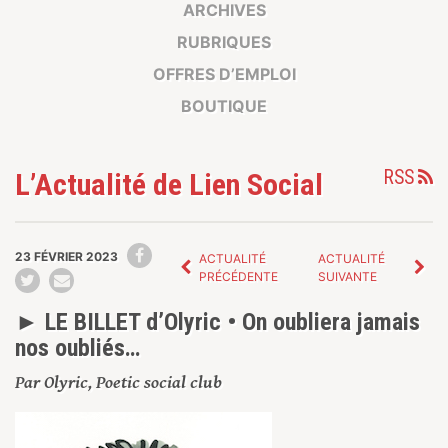
ARCHIVES
RUBRIQUES
OFFRES D’EMPLOI
BOUTIQUE
RSS
L’Actualité de Lien Social
23 FÉVRIER 2023
ACTUALITÉ
ACTUALITÉ
PRÉCÉDENTE
SUIVANTE
► LE BILLET d’Olyric • On oubliera jamais
nos oubliés…
Par Olyric, Poetic social club