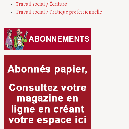
Travail social / Écriture
Travail social / Pratique professionnelle