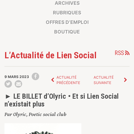
ARCHIVES
RUBRIQUES
OFFRES D’EMPLOI
BOUTIQUE
RSS
L’Actualité de Lien Social
9 MARS 2023
ACTUALITÉ
ACTUALITÉ
PRÉCÉDENTE
SUIVANTE
► LE BILLET d’Olyric • Et si Lien Social
n’existait plus
Par Olyric, Poetic social club