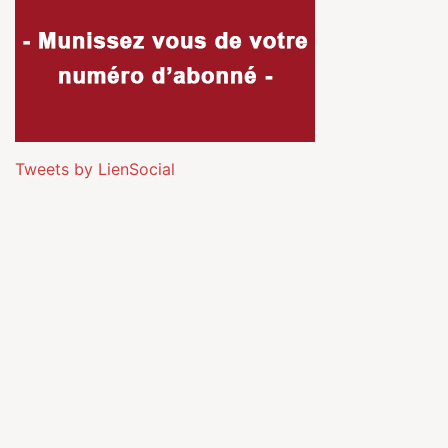
Tweets by LienSocial