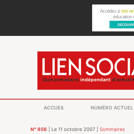
ACCUEIL
NUMÉRO ACTUEL
N° 856
| Le 11 octobre 2007 |
Sommaires