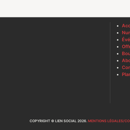
Acc
Num
Évé
Off
Bou
Ab
Con
Pla
COPYRIGHT © LIEN SOCIAL 2026.
MENTIONS LÉGALES/CO