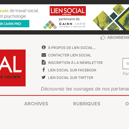
ABONNEM
À PROPOS DE LIEN SOCIAL…
CONTACTER LIEN SOCIAL
INSCRIPTION À LA NEWSLETTER
LIEN SOCIAL SUR FACEBOOK
Par
LIEN SOCIAL SUR TWITTER
Découvrez les ouvrages de nos partenai
ARCHIVES
RUBRIQUES
O