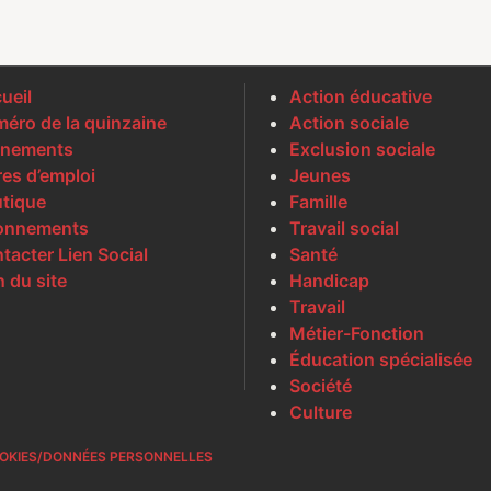
ueil
Action éducative
éro de la quinzaine
Action sociale
nements
Exclusion sociale
res d’emploi
Jeunes
tique
Famille
onnements
Travail social
tacter Lien Social
Santé
n du site
Handicap
Travail
Métier-Fonction
Éducation spécialisée
Société
Culture
OKIES/DONNÉES PERSONNELLES