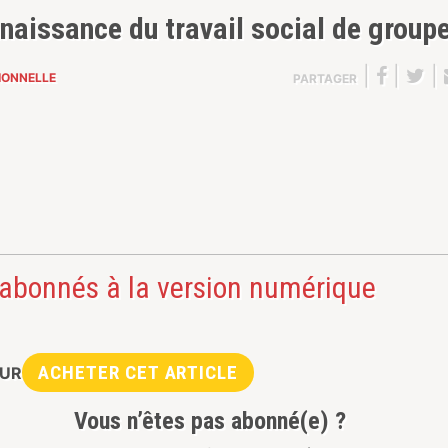
naissance du travail social de group
|
|
|
IONNELLE
PARTAGER
 abonnés à la version numérique
ACHETER CET ARTICLE
UR
Vous n’êtes pas abonné(e) ?