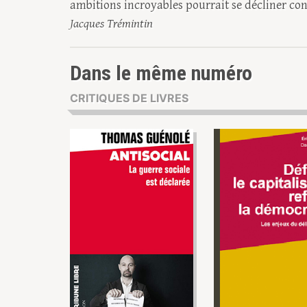
ambitions incroyables pourrait se décliner con
Jacques Trémintin
Dans le même numéro
CRITIQUES DE LIVRES