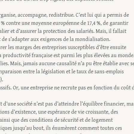
, organise, accompagne, redistribue. C’est lui qui a permis de
4 % contre une moyenne européenne de 17,4 %, de garantir
r et d’assurer la protection des salariés. Mais, il fallait
de s’adapter aux exigences de la mondialisation.
rer les marges des entreprises susceptibles d’être ensuite
la productivité française est parmi les plus élevées au monde
ies. Mais, jamais aucune causalité n’a pu être établie avec s
paraison entre la législation et le taux de sans-emplois
).
ssifs. Or, une entreprise ne recrute pas en fonction du coût 
 d’une société n’est pas d’atteindre l’équilibre financier, ma
ions d’existence, une espérance de vie croissante, des
 ainsi que des conditions de sécurité et de logement
opiques jusqu’au bout, ils énumèrent comment toutes ces