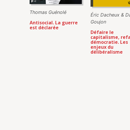
Thomas Guénolé
Éric Dacheux & Da
Goujon
Antisocial. La guerre
est déclarée
Défaire le
capitalisme, refa
démocratie. Les
enjeux du
délibéralisme