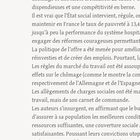
dispendieuses et une compétitivité en berne.
Il est vrai que l’État social intervient, régule
maintenir en France le taux de pauvreté à 13,
jusqu’à peu la performance du système hospitalie
engager des réformes courageuses permettant 
La politique de l’offre a été menée pour amélio
réinvesties et de créer des emplois. Pourtant, 
Les règles du marché du travail ont été assoupl
effets sur le chômage (comme le montre la com
respectivement de l’Allemagne et de l’Espagne
Les allègements de charges sociales ont été ma
travail, mais de son carnet de commande.
Les auteurs s’insurgent, en affirmant que le but
d’assurer à sa population les meilleures condit
ressources suffisantes, une couverture sociale
satisfaisantes. Poussant leurs convictions ut