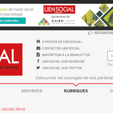
ABONNEM
À PROPOS DE LIEN SOCIAL…
CONTACTER LIEN SOCIAL
INSCRIPTION À LA NEWSLETTER
LIEN SOCIAL SUR FACEBOOK
Par
LIEN SOCIAL SUR TWITTER
Découvrez les ouvrages de nos partenai
ARCHIVES
RUBRIQUES
O
s (accès libre)