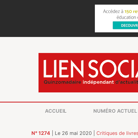
ACCUEIL
NUMÉRO ACTUEL
N° 1274
| Le 26 mai 2020 |
Critiques de livre