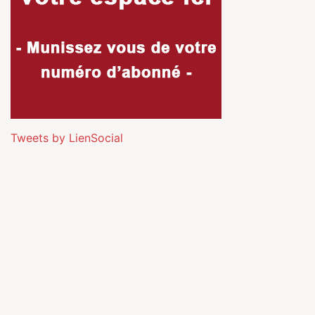
Tweets by LienSocial