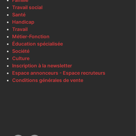
Famille
Travail social
Santé
Handicap
Travail
Métier-Fonction
Éducation spécialisée
Société
Culture
Inscription à la newsletter
Espace annonceurs - Espace recruteurs
Conditions générales de vente