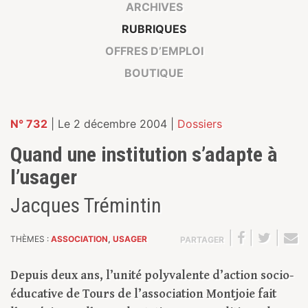
ARCHIVES
RUBRIQUES
OFFRES D’EMPLOI
BOUTIQUE
N° 732
| Le 2 décembre 2004 |
Dossiers
Quand une institution s’adapte à
l’usager
Jacques Trémintin
|
|
|
THÈMES :
ASSOCIATION
,
USAGER
PARTAGER
Depuis deux ans, l’unité polyvalente d’action socio-
éducative de Tours de l’association Montjoie fait