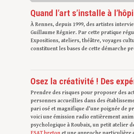
Quand l’art s’installe à l’hôpi
À Rennes, depuis 1999, des artistes intervi
Guillaume Régnier. Par cette pratique régul
Expositions, ateliers, théâtre, voyages cul
constituent les bases de cette démarche pr
Osez la créativité ! Des exp
Prendre des risques pour proposer des activ
personnes accueillies dans des établissement
pari osé et magnifique d’une poignée de pr
voici une émission radio entièrement animé
psychologique à Roubaix, un petit atelier 
ESAT breton
et une approche particulière d