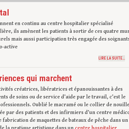
tal
ennent en continu au centre hospitalier spécialisé
ière, ils amènent les patients à sortir de ces quatre mu
turels mais aussi participation très engagée des soignant
o-active
LIRE LA SUITE…
ériences qui marchent
ités créatrices, libératrices et épanouissantes à des
s de soins ou de service d’aide par le travail, c’est le
ofessionnels. Oublié le macramé ou le collier de nouille
e par des patients et des infirmiers d’un centre médic
de fabrication de maquettes de bateaux de pêche dans un
e la pratique artistique dans un
centre hospitalier