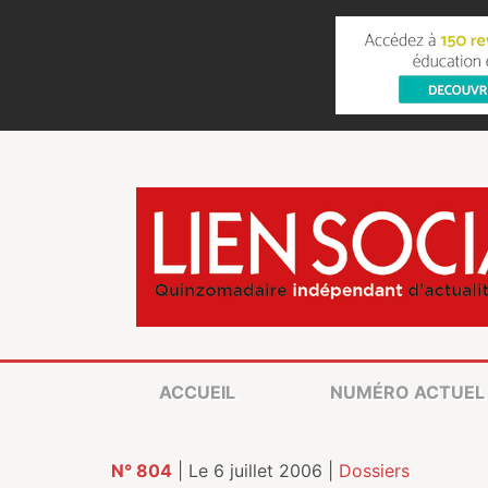
ACCUEIL
NUMÉRO ACTUEL
N° 804
| Le 6 juillet 2006 |
Dossiers