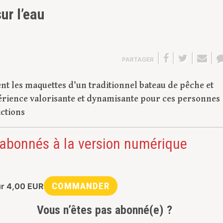
ur l’eau
|
|
|
|
PARTAGER
nt les maquettes d’un traditionnel bateau de pêche et
périence valorisante et dynamisante pour ces personnes
ictions
 abonnés à la version numérique
COMMANDER
ur
4,00
EUR
Vous n’êtes pas abonné(e) ?