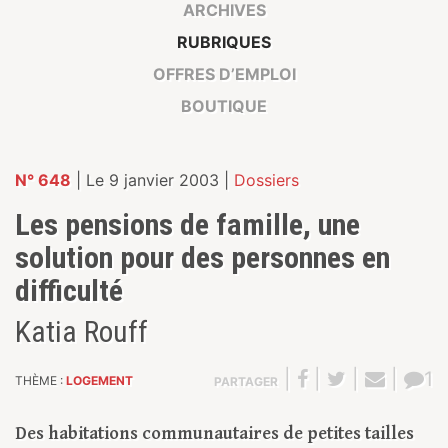
ARCHIVES
RUBRIQUES
OFFRES D’EMPLOI
BOUTIQUE
N° 648
| Le 9 janvier 2003 |
Dossiers
Les pensions de famille, une
solution pour des personnes en
difficulté
Katia Rouff
|
|
|
|
1
THÈME :
LOGEMENT
PARTAGER
Des habitations communautaires de petites tailles