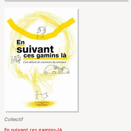
Collectif
En suivant ces gamins-là