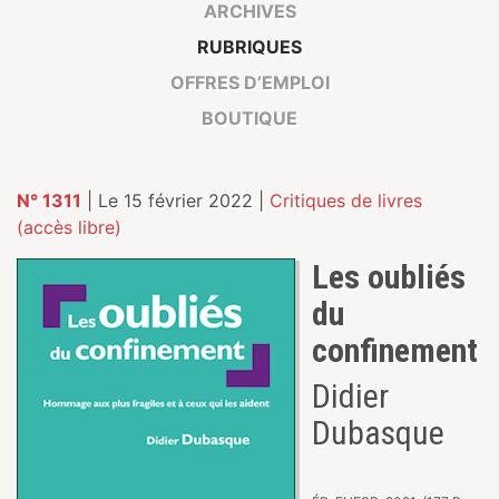
ARCHIVES
RUBRIQUES
OFFRES D’EMPLOI
BOUTIQUE
N° 1311
| Le 15 février 2022 |
Critiques de livres
(accès libre)
Les oubliés
du
confinement
Didier
Dubasque