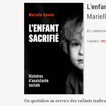
L’enfan
Mariel
ÉD. LIBRINOVA,
THÈMES :
PRO
Un quotidien au service des enfants maltra