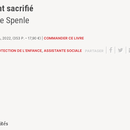
t sacrifié
le Spenle
 2022, (353 P. – 17,90 €) |
COMMANDER CE LIVRE
|
|
|
TECTION DE L’ENFANCE
,
ASSISTANTE SOCIALE
PARTAGER
ités