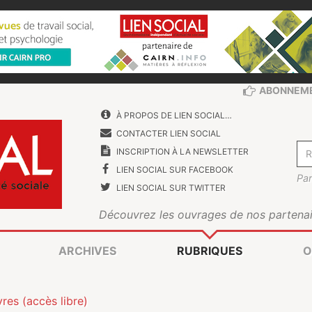
ABONNEM
À PROPOS DE LIEN SOCIAL…
CONTACTER LIEN SOCIAL
INSCRIPTION À LA NEWSLETTER
LIEN SOCIAL SUR FACEBOOK
Par
LIEN SOCIAL SUR TWITTER
Découvrez les ouvrages de nos partenai
ARCHIVES
RUBRIQUES
O
vres (accès libre)