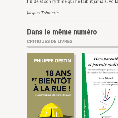
fluide et son rythme qui ne faiblit jamais, voi
Jacques Trémintin
Dans le même numéro
CRITIQUES DE LIVRES