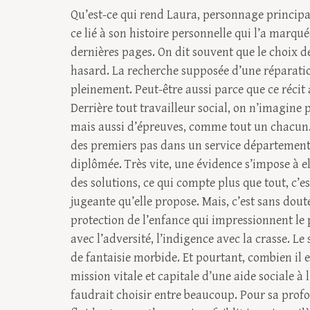
Qu’est-ce qui rend Laura, personnage principal
ce lié à son histoire personnelle qui l’a marqué
dernières pages. On dit souvent que le choix d
hasard. La recherche supposée d’une réparatio
pleinement. Peut-être aussi parce que ce récit 
Derrière tout travailleur social, on n’imagin
mais aussi d’épreuves, comme tout un chacun. L
des premiers pas dans un service départemental
diplômée. Très vite, une évidence s’impose à e
des solutions, ce qui compte plus que tout, c’es
jugeante qu’elle propose. Mais, c’est sans dout
protection de l’enfance qui impressionnent le 
avec l’adversité, l’indigence avec la crasse. 
de fantaisie morbide. Et pourtant, combien il est
mission vitale et capitale d’une aide sociale à 
faudrait choisir entre beaucoup. Pour sa pro