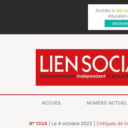
ACCUEIL
NUMÉRO ACTUEL
N° 1324
| Le 4 octobre 2022 |
Critiques de li