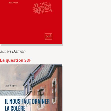
Julien Damon
La question SDF