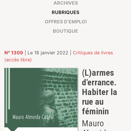
ARCHIVES
RUBRIQUES
OFFRES D’EMPLOI
BOUTIQUE
N° 1309
| Le 18 janvier 2022 |
Critiques de livres
(accès libre)
(L)armes
d’errance.
Habiter la
rue au
féminin
Mauro