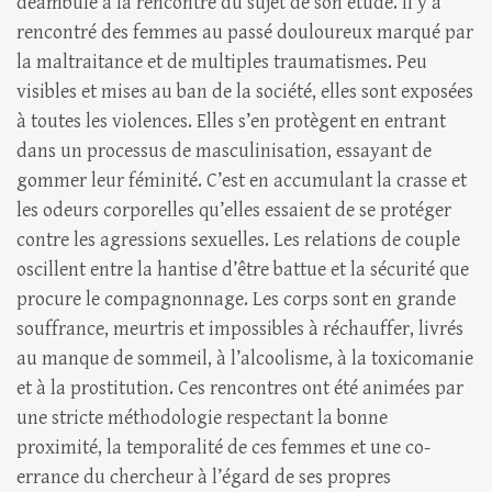
déambulé à la rencontre du sujet de son étude. Il y a
rencontré des femmes au passé douloureux marqué par
la maltraitance et de multiples traumatismes. Peu
visibles et mises au ban de la société, elles sont exposées
à toutes les violences. Elles s’en protègent en entrant
dans un processus de masculinisation, essayant de
gommer leur féminité. C’est en accumulant la crasse et
les odeurs corporelles qu’elles essaient de se protéger
contre les agressions sexuelles. Les relations de couple
oscillent entre la hantise d’être battue et la sécurité que
procure le compagnonnage. Les corps sont en grande
souffrance, meurtris et impossibles à réchauffer, livrés
au manque de sommeil, à l’alcoolisme, à la toxicomanie
et à la prostitution. Ces rencontres ont été animées par
une stricte méthodologie respectant la bonne
proximité, la temporalité de ces femmes et une co-
errance du chercheur à l’égard de ses propres