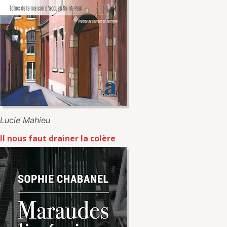
Lucie Mahieu
Il nous faut drainer la colère