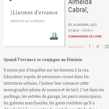
Almeida
Cabral,
ÉD. ACADEMIA, 2021,
(17,50 € - 173 P.) |
COMMANDER CE LIVRE
|
|
|
PARTAGER
Quand l’errance se conjugue au féminin
Il existe peu d’enquêtes sur les femmes à la rue.
Educateur auprès de personnes vivant dans les
interstices urbains, l’auteur leur consacre cette
monographie pleine de nuance et de tact. C’est dans les
parkings, les entrées de garage, les parcs municipaux,
les galeries marchandes, les gares routières qu’il a