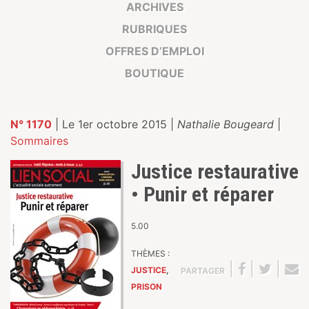
ARCHIVES
RUBRIQUES
OFFRES D’EMPLOI
BOUTIQUE
N° 1170
| Le 1er octobre 2015 |
Nathalie Bougeard
|
Sommaires
Justice restaurative
• Punir et réparer
5.00
THÈMES :
|
|
|
JUSTICE
,
PARTAGER
PRISON