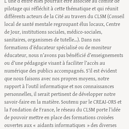
L’une d’entre elles pourrait être associée au comité de
pilotage qui réfléchit à cette thématique et qui réunit
différents acteurs de la Cité au travers du CLSM (Conseil
local de santé mentale regroupant élus locaux, Centre
de Jour, institutions sociales, médico-sociales,
sanitaires, organismes de tutelle…). Dans nos
formations d’éducateur spécialisé ou de moniteur
éducateur, nous n’avons pas bénéficié d’enseignements
ou d’une pédagogie visant à faciliter l’accès au
numérique des publics accompagnés. S’il est évident
que nous faisons avec nos propres moyens, notre
rapport à l’outil informatique et nos connaissances
personnelles, il serait pertinent de développer notre
savoir-faire en la matière. Soutenu par le CREAI-ORS et
la Fondation de France, le réseau du CLSM porte l’idée
de pouvoir mettre en place des formations croisées
ouvertes aux « aidants informatiques » des diverses