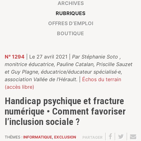
ARCHIVES
RUBRIQUES
OFFRES D’EMPLOI
BOUTIQUE
N° 1294
| Le 27 avril 2021 |
Par Stéphanie Soto ,
monitrice éducatrice, Pauline Catalan, Priscille Sauzet
et Guy Plagne, éducatrice/éducateur spécialisé·e,
association Vallée de l’Hérault.
|
Échos du terrain
(accès libre)
Handicap psychique et fracture
numérique • Comment favoriser
l’inclusion sociale ?
|
|
|
THÈMES :
INFORMATIQUE
,
EXCLUSION
PARTAGER