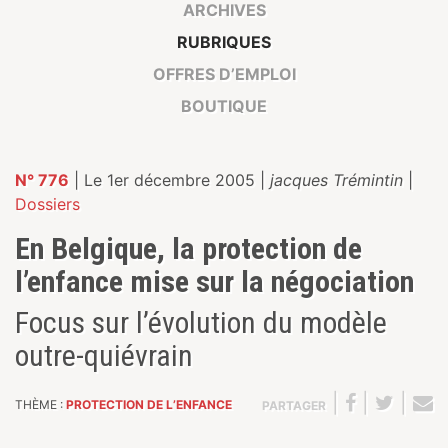
ARCHIVES
RUBRIQUES
OFFRES D’EMPLOI
BOUTIQUE
N° 776
| Le 1er décembre 2005 |
jacques Trémintin
|
Dossiers
En Belgique, la protection de
l’enfance mise sur la négociation
Focus sur l’évolution du modèle
outre-quiévrain
|
|
|
THÈME :
PROTECTION DE L’ENFANCE
PARTAGER