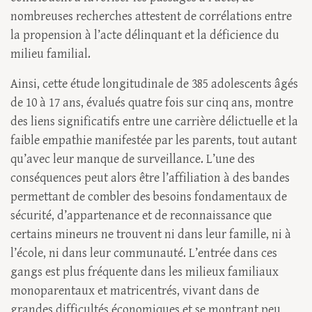
nombreuses recherches attestent de corrélations entre
la propension à l’acte délinquant et la déficience du
milieu familial.
Ainsi, cette étude longitudinale de 385 adolescents âgés
de 10 à 17 ans, évalués quatre fois sur cinq ans, montre
des liens significatifs entre une carrière délictuelle et la
faible empathie manifestée par les parents, tout autant
qu’avec leur manque de surveillance. L’une des
conséquences peut alors être l’affiliation à des bandes
permettant de combler des besoins fondamentaux de
sécurité, d’appartenance et de reconnaissance que
certains mineurs ne trouvent ni dans leur famille, ni à
l’école, ni dans leur communauté. L’entrée dans ces
gangs est plus fréquente dans les milieux familiaux
monoparentaux et matricentrés, vivant dans de
grandes difficultés économiques et se montrant peu