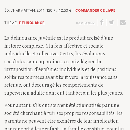
ÉD. L’HARMATTAN, 2011 (120 P. ; 12,50 €) |
COMMANDER CE LIVRE
|
|
|
THÈME :
DÉLINQUANCE
PARTAGER
La délinquance juvénile est le produit croisé d’une
histoire complexe, à la fois affective et sociale,
individuelle et collective. Certes, les évolutions
sociétales contemporaines, en privilégiant la
juxtaposition d’égoïsmes individuels et de positions
solitaires tournées avant tout vers la jouissance sans
retenue, ont découragé les comportements de
supervision adulte dont ont tant besoin les plus jeunes.
Pour autant, s’ils ont souvent été stigmatisés par une
société cherchant à fuir ses propres responsabilités, les
parents ne peuvent être exonérés de leur implication
par rapport à leur enfant. La famille constitue, pour lui,