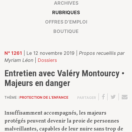
ARCHIVES
RUBRIQUES
OFFRES D’EMPLOI
BOUTIQUE
N° 1261
| Le 12 novembre 2019 |
Propos recueillis par
Myriam Léon
|
Dossiers
Entretien avec Valéry Montourcy •
Majeurs en danger
|
|
|
THÈME :
PROTECTION DE L’ENFANCE
PARTAGER
Insuffisamment accompagnés, les majeurs
protégés peuvent devenir la proie de personnes
malveillantes, capables de leur nuire sans trop de