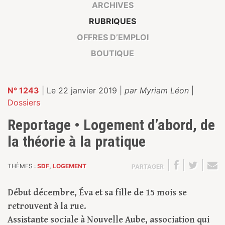
ARCHIVES
RUBRIQUES
OFFRES D’EMPLOI
BOUTIQUE
N° 1243
| Le 22 janvier 2019 |
par Myriam Léon
|
Dossiers
Reportage • Logement d’abord, de
la théorie à la pratique
|
|
|
THÈMES :
SDF
,
LOGEMENT
PARTAGER
Début décembre, Éva et sa fille de 15 mois se
retrouvent à la rue.
Assistante sociale à Nouvelle Aube, association qui