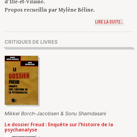
d’Ille-et-Vilaine.
Propos recueillis par Mylène Béline.
LIRE LA SUITE…
CRITIQUES DE LIVRES
Mikkel Borch-Jacobsen & Sonu Shamdasani
Le dossier Freud : Enquête sur l’histoire de la
psychanalyse