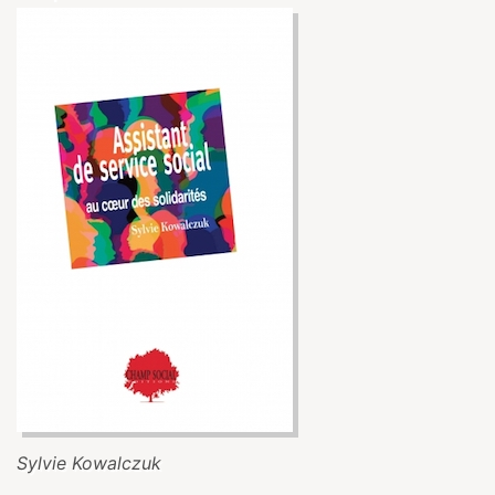
Sylvie Kowalczuk