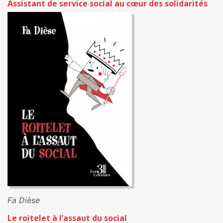
Assistant de service social au cœur des solidarités
Fa Dièse
Le roitelet à l’assaut du social