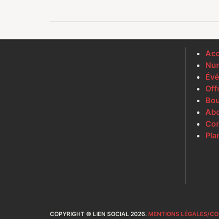
Acc
Num
Évé
Off
Bou
Ab
Con
Pla
COPYRIGHT © LIEN SOCIAL 2026.
MENTIONS LÉGALES/CO