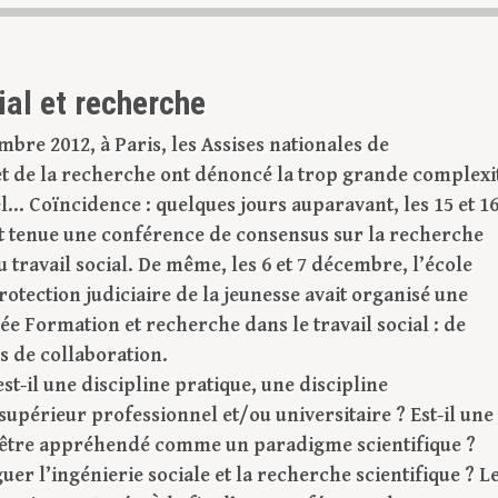
ial et recherche
mbre 2012, à Paris, les Assises nationales de
t de la recherche ont dénoncé la trop grande complexi
l… Coïncidence : quelques jours auparavant, les 15 et 1
t tenue une conférence de consensus sur la recherche
 travail social. De même, les 6 et 7 décembre, l’école
rotection judiciaire de la jeunesse avait organisé une
ée Formation et recherche dans le travail social : de
 de collaboration.
 est-il une discipline pratique, une discipline
upérieur professionnel et/ou universitaire ? Est-il une
l être appréhendé comme un paradigme scientifique ?
er l’ingénierie sociale et la recherche scientifique ? L