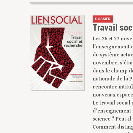
DOSSIER
Travail soc
Les 26 et 27 nove
l’enseignement e
du système actue
novembre, s’étai
dans le champ du
nationale de la P
rencontre intitul
nouveaux espaces
Le travail social
d’enseignement s
science ? Peut-i
Comment distingu