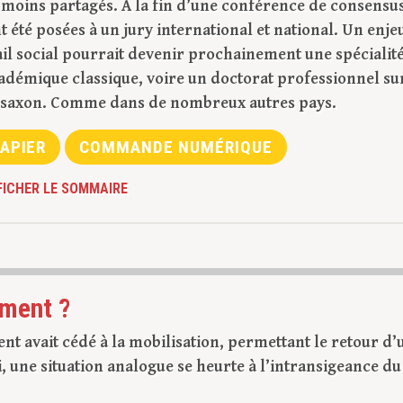
e moins partagés. À la fin d’une conférence de consensus
t été posées à un jury international et national. Un enje
avail social pourrait devenir prochainement une spécialit
adémique classique, voire un doctorat professionnel su
-saxon. Comme dans de nombreux autres pays.
APIER
COMMANDE NUMÉRIQUE
FICHER LE SOMMAIRE
ement ?
 avait cédé à la mobilisation, permettant le retour d’
 une situation analogue se heurte à l’intransigeance du