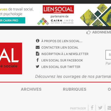
ABONNEM
À PROPOS DE LIEN SOCIAL…
CONTACTER LIEN SOCIAL
INSCRIPTION À LA NEWSLETTER
LIEN SOCIAL SUR FACEBOOK
Par
LIEN SOCIAL SUR TWITTER
Découvrez les ouvrages de nos partenai
ARCHIVES
RUBRIQUES
O
|
|
|
PARTAGER