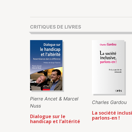
CRITIQUES DE LIVRES
Pierre Ancet & Marcel
Charles Gardou
Nuss
La société inclus
Dialogue sur le
parlons-en !
handicap et l’altérité