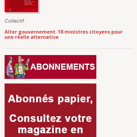
Collectif
Alter gouvernement. 18 ministres citoyens pour
une réelle alternative