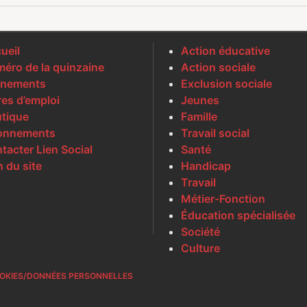
ueil
Action éducative
éro de la quinzaine
Action sociale
nements
Exclusion sociale
res d’emploi
Jeunes
tique
Famille
onnements
Travail social
tacter Lien Social
Santé
n du site
Handicap
Travail
Métier-Fonction
Éducation spécialisée
Société
Culture
OKIES/DONNÉES PERSONNELLES