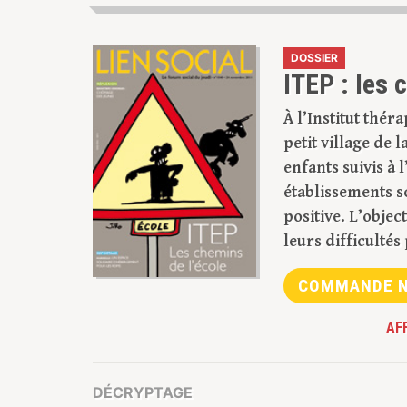
DOSSIER
ITEP : les 
À l’Institut thé
petit village de
enfants suivis à
établissements s
positive. L’objec
leurs difficultés
COMMANDE N
AF
DÉCRYPTAGE