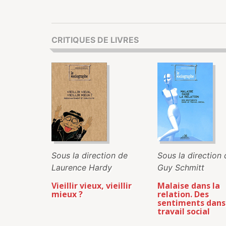
CRITIQUES DE LIVRES
Sous la direction de
Sous la direction 
Laurence Hardy
Guy Schmitt
Vieillir vieux, vieillir
Malaise dans la
mieux ?
relation. Des
sentiments dans
travail social