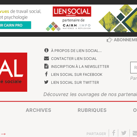
ABONNEM
À PROPOS DE LIEN SOCIAL…
CONTACTER LIEN SOCIAL
INSCRIPTION À LA NEWSLETTER
LIEN SOCIAL SUR FACEBOOK
Par
LIEN SOCIAL SUR TWITTER
Découvrez les ouvrages de nos partenai
ARCHIVES
RUBRIQUES
O
→
|
|
|
PARTAGER