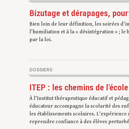
Bizutage et dérapages, pourt
Bien loin de leur définition, les soirées d
l’humiliation et à la « désintégration » ; le
par la loi.
DOSSIERS
ITEP : les chemins de l’école
À l’Institut thérapeutique éducatif et péda
éducateur accompagne la scolarité des enf
les établissements scolaires. L’expérience m
reprendre confiance à des élèves perturbés