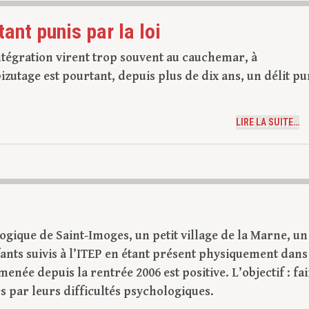
ant punis par la loi
’intégration virent trop souvent au cauchemar, à
 bizutage est pourtant, depuis plus de dix ans, un délit pu
LIRE LA SUITE…
gogique de Saint-Imoges, un petit village de la Marne, un
ants suivis à l’ITEP en étant présent physiquement dans
enée depuis la rentrée 2006 est positive. L’objectif : fa
 par leurs difficultés psychologiques.