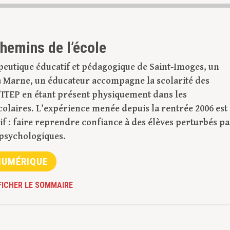
chemins de l’école
rapeutique éducatif et pédagogique de Saint-Imoges, un
 la Marne, un éducateur accompagne la scolarité des
 l’ITEP en étant présent physiquement dans les
colaires. L’expérience menée depuis la rentrée 2006 est
tif : faire reprendre confiance à des élèves perturbés p
 psychologiques.
UMÉRIQUE
FICHER LE SOMMAIRE