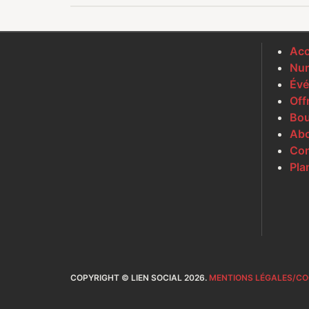
Acc
Num
Évé
Off
Bou
Ab
Con
Pla
COPYRIGHT © LIEN SOCIAL 2026.
MENTIONS LÉGALES/CO