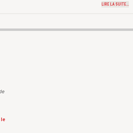
LIRE LA SUITE…
de
 le