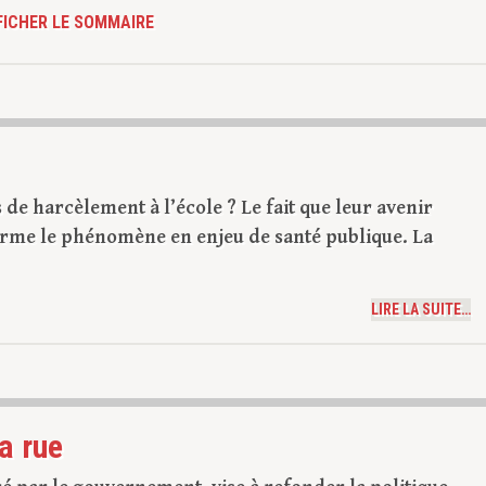
FICHER LE SOMMAIRE
e harcèlement à l’école ? Le fait que leur avenir
orme le phénomène en enjeu de santé publique. La
LIRE LA SUITE…
la rue