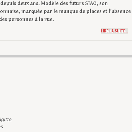
te depuis deux ans. Modèle des futurs SIAO, son
yonnaise, marquée par le manque de places et l’absence
des personnes à la rue.
LIRE LA SUITE…
gitte
es