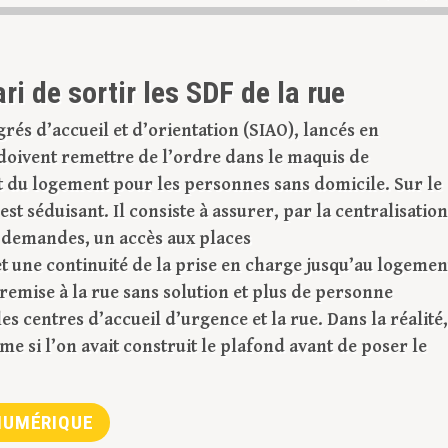
ari de sortir les SDF de la rue
grés d’accueil et d’orientation (SIAO), lancés en
oivent remettre de l’ordre dans le maquis de
 du logement pour les personnes sans domicile. Sur le
 est séduisant. Il consiste à assurer, par la centralisation
s demandes, un accès aux places
 une continuité de la prise en charge jusqu’au logemen
 remise à la rue sans solution et plus de personne
es centres d’accueil d’urgence et la rue. Dans la réalité,
e si l’on avait construit le plafond avant de poser le
UMÉRIQUE