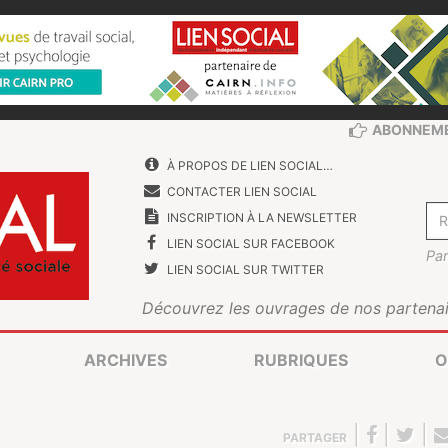
ABONNEM
À PROPOS DE LIEN SOCIAL…
CONTACTER LIEN SOCIAL
INSCRIPTION À LA NEWSLETTER
LIEN SOCIAL SUR FACEBOOK
Par
LIEN SOCIAL SUR TWITTER
Découvrez les ouvrages de nos partenai
ARCHIVES
RUBRIQUES
O
|
|
|
PARTAGER