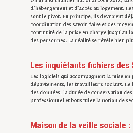
Un grand chantier national 2008-2012, lanc
d’hébergement et d’accès au logement. Les 
sont le pivot. En principe, ils devraient d
coordination des savoir-faire et des moye
continuité de la prise en charge jusqu’au l
des personnes. La réalité se révèle bien p
Les inquiétants fichiers des
Les logiciels qui accompagnent la mise en 
départements, les travailleurs sociaux. Le
des données, la durée de conservation des
professionnel et bousculer la notion de se
Maison de la veille sociale 