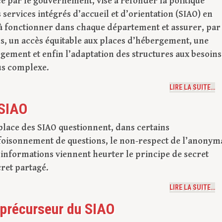
é par le gouvernement, vise à refonder la politique
services intégrés d’accueil et d’orientation (SIAO) en
éjà fonctionner dans chaque département et assurer, par 
ns, un accès équitable aux places d’hébergement, une
ogement et enfin l’adaptation des structures aux besoins
lus complexe.
LIRE LA SUITE…
 SIAO
place des SIAO questionnent, dans certains
 foisonnement de questions, le non-respect de l’anonym
 informations viennent heurter le principe de secret
cret partagé.
LIRE LA SUITE…
: précurseur du SIAO