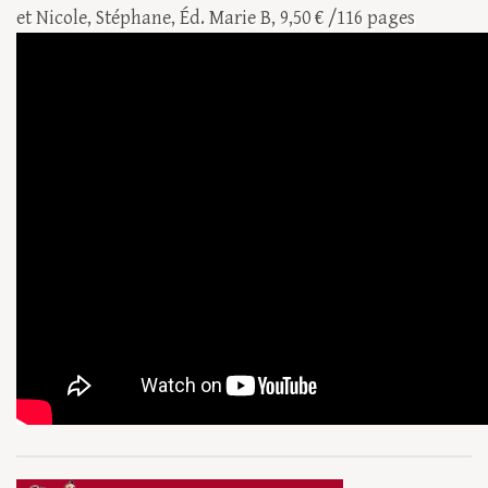
et Nicole, Stéphane, Éd. Marie B, 9,50 € /116 pages