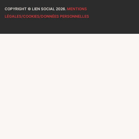
COPYRIGHT © LIEN SOCIAL 2026.
MENTIONS
LÉGALES/COOKIES/DONNÉES PERSONNELLES